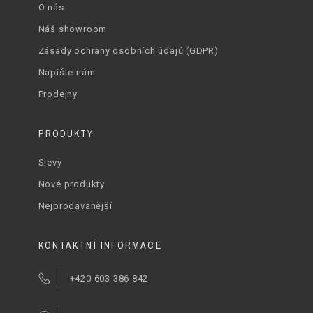
O nás
Náš showroom
Zásady ochrany osobních údajů (GDPR)
Napište nám
Prodejny
PRODUKTY
Slevy
Nové produkty
Nejprodávanější
KONTAKTNÍ INFORMACE
+420 603 386 842