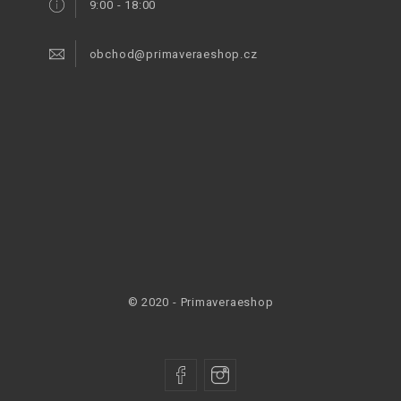
9:00 - 18:00
obchod@primaveraeshop.cz
© 2020 - Primaveraeshop