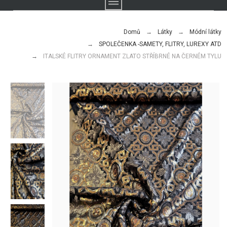
Domů
Látky
Módní látky
SPOLEČENKA -SAMETY, FLITRY, LUREXY ATD
ITALSKÉ FLITRY ORNAMENT ZLATO STŘÍBRNÉ NA ČERNÉM TYLU